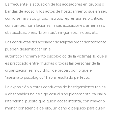
Es frecuente la actuación de los acosadores en grupos o
bandas de acoso, y los actos de hostigamiento suelen ser,
como se ha visto, gritos, insultos, reprensiones o críticas
constantes, humillaciones, falsas acusaciones, amenazas,
obstaculizaciones, “bromitas”, ninguneos, motes, etc.
Las conductas del acosador descriptas precedentemente
pueden desembocar en el
auténtico
linchamiento
psicológico de la víctima
[11]
, que si
es practicado entre muchas o todas las personas de la
organización es muy difícil de probar, por lo que el
“asesinato psicológico” habrá resultado perfecto.
La exposición a estas conductas de hostigamiento reales
y observables no es algo casual sino plenamente causal o
intencional puesto que quien acosa intenta, con mayor o
menor consciencia de ello, un daño o perjuicio para quien