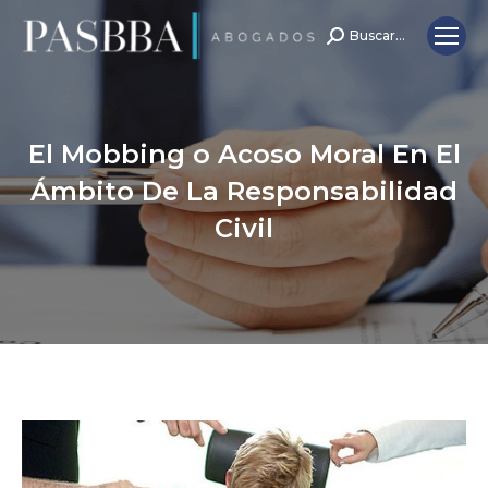
Buscar...
Search:
El Mobbing o Acoso Moral En El
Ámbito De La Responsabilidad
Civil