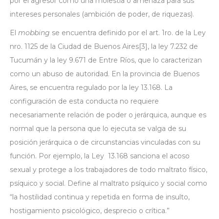
por el agresor como una molestia o amenaza para sus
intereses personales (ambición de poder, de riquezas).
El
mobbing
se encuentra definido por el art. 1ro. de la Ley
nro. 1125 de la Ciudad de Buenos Aires
[3]
, la ley 7.232 de
Tucumán y la ley 9.671 de Entre Ríos, que lo caracterizan
como un abuso de autoridad. En la provincia de Buenos
Aires, se encuentra regulado por la ley 13.168. La
configuración de esta conducta no requiere
necesariamente relación de poder o jerárquica, aunque es
normal que la persona que lo ejecuta se valga de su
posición jerárquica o de circunstancias vinculadas con su
función. Por ejemplo, la Ley 13.168 sanciona el acoso
sexual y protege a los trabajadores de todo maltrato físico,
psíquico y social. Define al maltrato psíquico y social como
“la hostilidad continua y repetida en forma de insulto,
hostigamiento psicológico, desprecio o crítica.”