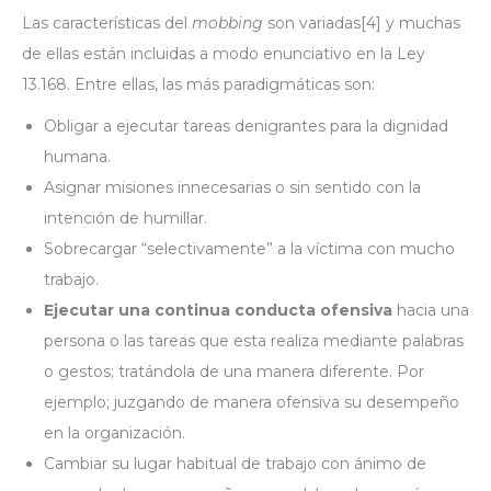
Las características del
mobbing
son variadas
[4]
y muchas
de ellas están incluidas a modo enunciativo en la Ley
13.168. Entre ellas, las más paradigmáticas son:
Obligar a ejecutar tareas denigrantes para la dignidad
humana.
Asignar misiones innecesarias o sin sentido con la
intención de humillar.
Sobrecargar “selectivamente” a la víctima con mucho
trabajo.
Ejecutar una continua conducta ofensiva
hacia una
persona o las tareas que esta realiza mediante palabras
o gestos; tratándola de una manera diferente. Por
ejemplo; juzgando de manera ofensiva su desempeño
en la organización.
Cambiar su lugar habitual de trabajo con ánimo de