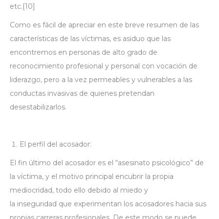
etc.
[10]
Como es fácil de apreciar en este breve resumen de las
características de las víctimas, es asiduo que las
encontremos en personas de alto grado de
reconocimiento profesional y personal con vocación de
liderazgo, pero a la vez permeables y vulnerables a las
conductas invasivas de quienes pretendan
desestabilizarlos.
El perfil del acosador:
El fin último del acosador es el “asesinato psicológico” de
la víctima, y el motivo principal encubrir la propia
mediocridad, todo ello debido al miedo y
la
inseguridad
que experimentan los acosadores hacia sus
propias carreras profesionales. De este modo se puede