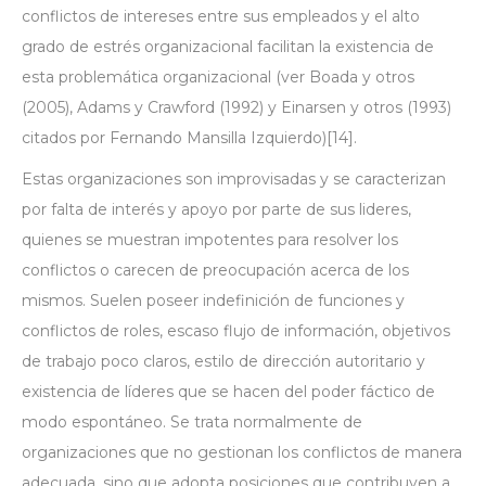
conflictos de intereses entre sus empleados y el alto
grado de estrés organizacional facilitan la existencia de
esta problemática organizacional (ver Boada y otros
(2005), Adams y Crawford (1992) y Einarsen y otros (1993)
citados por Fernando Mansilla Izquierdo)
[14]
.
Estas organizaciones son improvisadas y se caracterizan
por falta de interés y apoyo por parte de sus lideres,
quienes se muestran impotentes para resolver los
conflictos o carecen de preocupación acerca de los
mismos. Suelen poseer indefinición de funciones y
conflictos de roles, escaso flujo de información, objetivos
de trabajo poco claros, estilo de dirección autoritario y
existencia de líderes que se hacen del poder fáctico de
modo espontáneo. Se trata normalmente de
organizaciones que no gestionan los conflictos de manera
adecuada, sino que adopta posiciones que contribuyen a