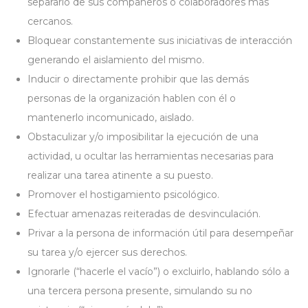
separarlo de sus compañeros o colaboradores más
cercanos.
Bloquear constantemente sus iniciativas de interacción
generando el aislamiento del mismo.
Inducir o directamente prohibir que las demás
personas de la organización hablen con él o
mantenerlo incomunicado, aislado.
Obstaculizar y/o imposibilitar la ejecución de una
actividad, u ocultar las herramientas necesarias para
realizar una tarea atinente a su puesto.
Promover el hostigamiento psicológico.
Efectuar amenazas reiteradas de desvinculación.
Privar a la persona de información útil para desempeñar
su tarea y/o ejercer sus derechos.
Ignorarle (“hacerle el vacío”) o excluirlo, hablando sólo a
una tercera persona presente, simulando su no