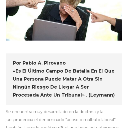
Por Pablo A. Pirovano
«Es El Último Campo De Batalla En El Que
Una Persona Puede Matar A Otra Sin
Ningún Riesgo De Llegar A Ser
Procesada Ante Un Tribunal» . (Leymann)
Se encuentra muy desarrollado en la doctrina y la
jurisprudencia el denominado “acoso o maltrato laboral”
también llamado
mobbing
[1]
, el que tiene actual vigencia