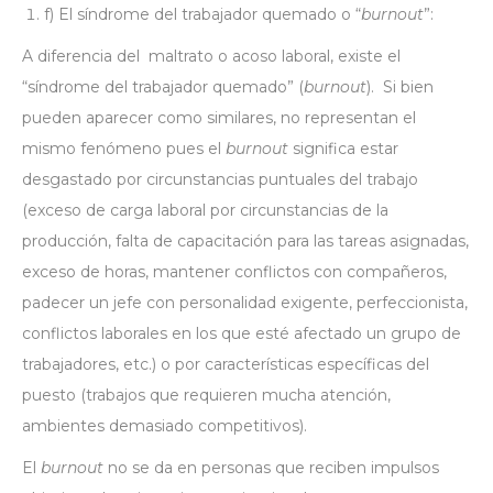
f) El síndrome del trabajador quemado o “
burnout
”:
A diferencia del maltrato o acoso laboral, existe el
“síndrome del trabajador quemado” (
burnout
). Si bien
pueden aparecer como similares, no representan el
mismo fenómeno pues el
burnout
significa estar
desgastado por circunstancias puntuales del trabajo
(exceso de carga laboral por circunstancias de la
producción, falta de capacitación para las tareas asignadas,
exceso de horas, mantener conflictos con compañeros,
padecer un jefe con personalidad exigente, perfeccionista,
conflictos laborales en los que esté afectado un grupo de
trabajadores, etc.) o por características específicas del
puesto (trabajos que requieren mucha atención,
ambientes demasiado competitivos).
El
burnout
no se da en personas que reciben impulsos