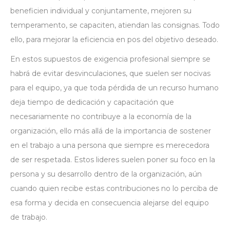
beneficien individual y conjuntamente, mejoren su
temperamento, se capaciten, atiendan las consignas. Todo
ello, para mejorar la eficiencia en pos del objetivo deseado.
En estos supuestos de exigencia profesional siempre se
habrá de evitar desvinculaciones, que suelen ser nocivas
para el equipo, ya que toda pérdida de un recurso humano
deja tiempo de dedicación y capacitación que
necesariamente no contribuye a la economía de la
organización, ello más allá de la importancia de sostener
en el trabajo a una persona que siempre es merecedora
de ser respetada. Estos lideres suelen poner su foco en la
persona y su desarrollo dentro de la organización, aún
cuando quien recibe estas contribuciones no lo perciba de
esa forma y decida en consecuencia alejarse del equipo
de trabajo.