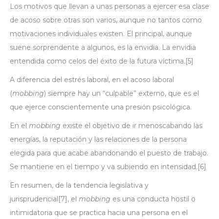
Los motivos que llevan a unas personas a ejercer esa clase
de acoso sobre otras son varios, aunque no tantos como
motivaciones individuales existen. El principal, aunque
suene sorprendente a algunos, es la envidia. La envidia
entendida como celos del éxito de la futura víctima.
[5]
A diferencia del estrés laboral, en el acoso laboral
(
mobbing
) siempre hay un “culpable” externo, que es el
que ejerce conscientemente una presión psicológica.
En el
mobbing
existe el objetivo de ir menoscabando las
energías, la reputación y las relaciones de la persona
elegida para que acabe abandonando el puesto de trabajo.
Se mantiene en el tiempo y va subiendo en intensidad.
[6]
En resumen, de la tendencia legislativa y
jurisprudencial
[7]
, el
mobbing
es una conducta hostil o
intimidatoria que se practica hacia una persona en el