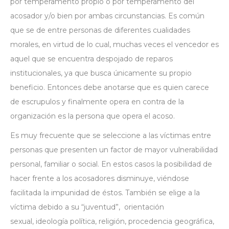
por temperamento propio o por temperamento del
acosador y/o bien por ambas circunstancias. Es común
que se de entre personas de diferentes cualidades
morales, en virtud de lo cual, muchas veces el vencedor es
aquel que se encuentra despojado de reparos
institucionales, ya que busca únicamente su propio
beneficio. Entonces debe anotarse que es quien carece
de escrupulos y finalmente opera en contra de la
organización es la persona que opera el acoso.
Es muy frecuente que se seleccione a las víctimas entre
personas que presenten un factor de mayor vulnerabilidad
personal, familiar o social. En estos casos la posibilidad de
hacer frente a los acosadores disminuye, viéndose
facilitada la impunidad de éstos. También se elige a la
víctima debido a su “juventud”,
orientación
sexual
,
ideología
política,
religión
, procedencia geográfica,