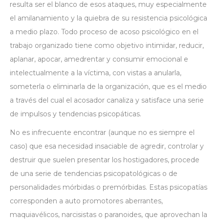
resulta ser el blanco de esos ataques, muy especialmente
el amilanamiento y la quiebra de su resistencia psicológica
a medio plazo. Todo proceso de acoso psicológico en el
trabajo organizado tiene como objetivo intimidar, reducir,
aplanar, apocar, amedrentar y consumir emocional e
intelectualmente a la víctima, con vistas a anularla,
someterla o eliminarla de la organización, que es el medio
a través del cual el acosador canaliza y satisface una serie
de impulsos y tendencias
psicopáticas
.
No es infrecuente encontrar (aunque no es siempre el
caso) que esa necesidad insaciable de agredir, controlar y
destruir que suelen presentar los hostigadores, procede
de una serie de tendencias psicopatológicas o de
personalidades mórbidas o premórbidas. Estas psicopatías
corresponden a auto promotores aberrantes,
maquiavélicos, narcisistas o paranoides, que aprovechan la