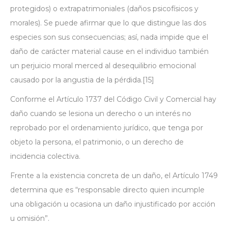
protegidos) o extrapatrimoniales (daños psicofísicos y
morales). Se puede afirmar que lo que distingue las dos
especies son sus consecuencias; así, nada impide que el
daño de carácter material cause en el individuo también
un perjuicio moral merced al desequilibrio emocional
causado por la angustia de la pérdida.
[15]
Conforme el Artículo 1737 del Código Civil y Comercial hay
daño cuando se lesiona un derecho o un interés no
reprobado por el ordenamiento jurídico, que tenga por
objeto la persona, el patrimonio, o un derecho de
incidencia colectiva.
Frente a la existencia concreta de un daño, el Artículo 1749
determina que es “responsable directo quien incumple
una obligación u ocasiona un daño injustificado por acción
u omisión”.