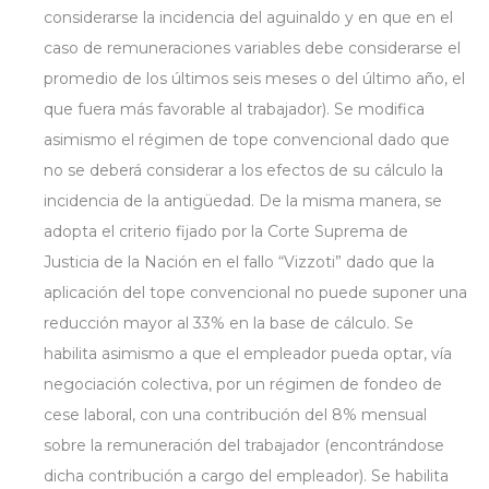
considerarse la incidencia del aguinaldo y en que en el
caso de remuneraciones variables debe considerarse el
promedio de los últimos seis meses o del último año, el
que fuera más favorable al trabajador). Se modifica
asimismo el régimen de tope convencional dado que
no se deberá considerar a los efectos de su cálculo la
incidencia de la antigüedad. De la misma manera, se
adopta el criterio fijado por la Corte Suprema de
Justicia de la Nación en el fallo “Vizzoti” dado que la
aplicación del tope convencional no puede suponer una
reducción mayor al 33% en la base de cálculo. Se
habilita asimismo a que el empleador pueda optar, vía
negociación colectiva, por un régimen de fondeo de
cese laboral, con una contribución del 8% mensual
sobre la remuneración del trabajador (encontrándose
dicha contribución a cargo del empleador). Se habilita