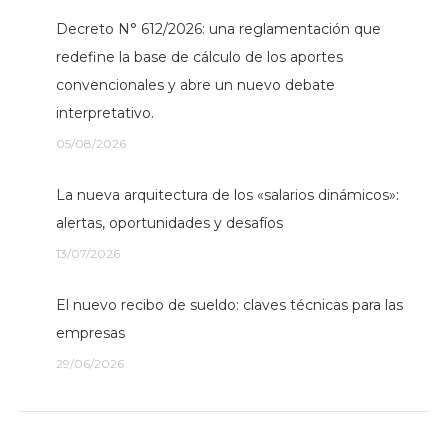
Decreto N° 612/2026: una reglamentación que
redefine la base de cálculo de los aportes
convencionales y abre un nuevo debate
interpretativo.
05/08/2026
La nueva arquitectura de los «salarios dinámicos»:
alertas, oportunidades y desafíos
13/07/2026
El nuevo recibo de sueldo: claves técnicas para las
empresas
29/06/2026