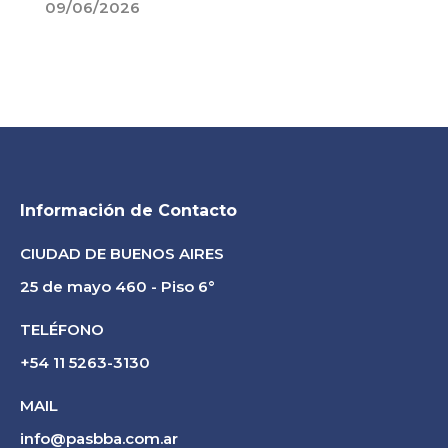
09/06/2026
Información de Contacto
CIUDAD DE BUENOS AIRES
25 de mayo 460 - Piso 6°
TELÉFONO
+54 11 5263-3130
MAIL
info@pasbba.com.ar