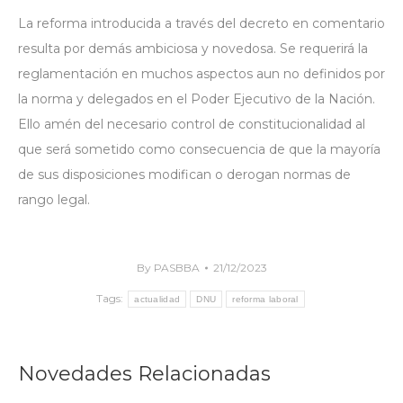
La reforma introducida a través del decreto en comentario
resulta por demás ambiciosa y novedosa. Se requerirá la
reglamentación en muchos aspectos aun no definidos por
la norma y delegados en el Poder Ejecutivo de la Nación.
Ello amén del necesario control de constitucionalidad al
que será sometido como consecuencia de que la mayoría
de sus disposiciones modifican o derogan normas de
rango legal.
By
PASBBA
21/12/2023
Tags:
actualidad
DNU
reforma laboral
Novedades Relacionadas