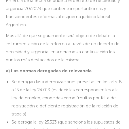
En el día de la fecha se publicó el decreto de necesidad y
urgencia 70/2023 que contiene importantísimas y
transcendentes reformas al esquema jurídico laboral
Argentino.
Más allá de que seguramente será objeto de debate la
instrumentación de la reforma a través de un decreto de
necesidad y urgencia, enumeramos a continuación los
puntos más destacados de la misma.
a) Las normas derogadas de relevancia
Se derogan las indemnizaciones previstas en los arts. 8
a 15 de la ley 24.013 (es decir las correspondientes a la
ley de empleo, conocidas como “multas por falta de
registración o deficiente registración de la relación de
trabajo)
Se deroga la ley 25.323 (que sanciona los supuestos de