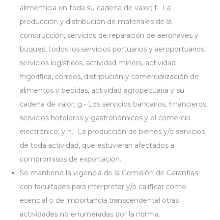
alimenticia en toda su cadena de valor; f.- La
producción y distribución de materiales de la
construcción, servicios de reparación de aeronaves y
buques, todos los servicios portuarios y aeroportuarios,
servicios logísticos, actividad minera, actividad
frigorífica, correos, distribución y comercialización de
alimentos y bebidas, actividad agropecuaria y su
cadena de valor; g.- Los servicios bancarios, financieros,
servicios hoteleros y gastronómicos y el comercio
electrónico; y h.- La producción de bienes y/o servicios
de toda actividad, que estuvieran afectados a
compromisos de exportación.
Se mantiene la vigencia de la Comisión de Garantías
con facultades para interpretar y/o calificar como
esencial o de importancia transcendental otras
actividades no enumeradas por la norma.