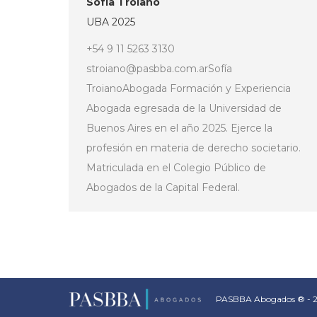
Sofía Troiano
UBA 2025
+54 9 11 5263 3130
stroiano@pasbba.com.arSofía
TroianoAbogada Formación y Experiencia
Abogada egresada de la Universidad de
Buenos Aires en el año 2025. Ejerce la
profesión en materia de derecho societario.
Matriculada en el Colegio Público de
Abogados de la Capital Federal.
PASBBA Abogados ® - 202