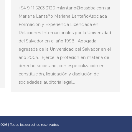
+54 9 11 5263 3130 mlantano@pasbba.com.ar
Mariana Lantaño Mariana LantañoAsociada
Formación y Experiencia Licenciada en
Relaciones Internacionales por la Universidad
del Salvador en el año 1998. Abogada
egresada de la Universidad del Salvador en el
año 2004. Ejerce la profesión en materia de
derecho societario, con especialización en
constitución, liquidación y disolución de
sociedades; auditoría legal…
6 | Todos los derechos reservados |