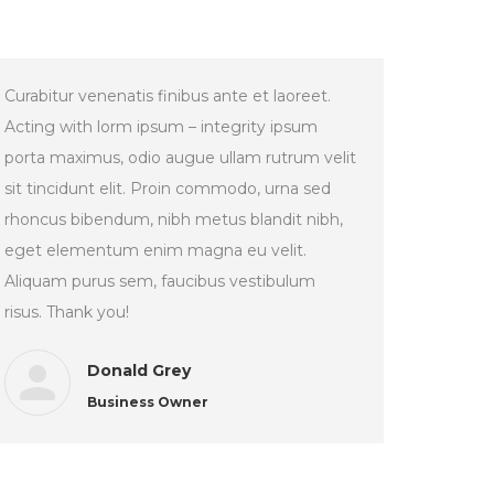
Curabitur venenatis finibus ante et laoreet.
Acting with lorm ipsum – integrity ipsum
porta maximus, odio augue ullam rutrum velit
sit tincidunt elit. Proin commodo, urna sed
rhoncus bibendum, nibh metus blandit nibh,
eget elementum enim magna eu velit.
Aliquam purus sem, faucibus vestibulum
risus. Thank you!
Donald Grey
Business Owner