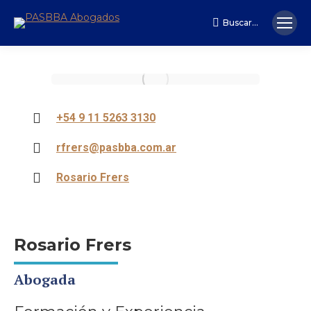
Buscar...
Search:
+54 9 11 5263 3130
rfrers@pasbba.com.ar
Rosario Frers
Rosario Frers
Abogada