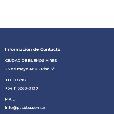
Información de Contacto
CIUDAD DE BUENOS AIRES
25 de mayo 460 - Piso 6°
TELÉFONO
+54 11 5263-3130
MAIL
info@pasbba.com.ar