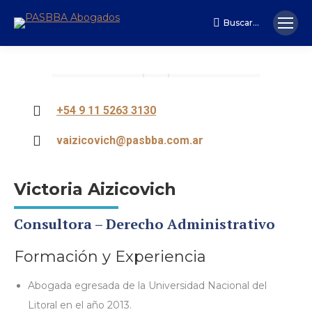
Buscar...
Search:
+54 9 11 5263 3130
vaizicovich@pasbba.com.ar
Victoria Aizicovich
Consultora –
Derecho Administrativo
Formación y Experiencia
Abogada egresada de la Universidad Nacional del
Litoral en el año 2013.