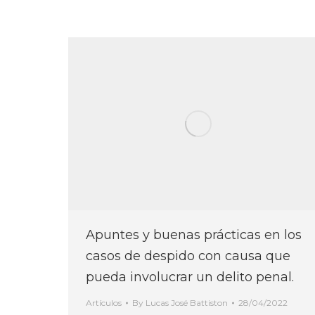
Apuntes y buenas prácticas en los
casos de despido con causa que
pueda involucrar un delito penal.
Artículos
By
Lucas José Battiston
28/04/2022