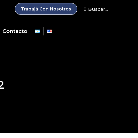
Search:
Buscar...
Trabajá Con Nosotros
Contacto
2