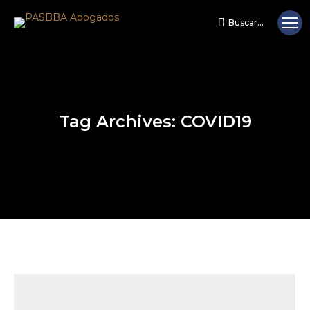
Buscar...
Search:
Tag Archives:
COVID19