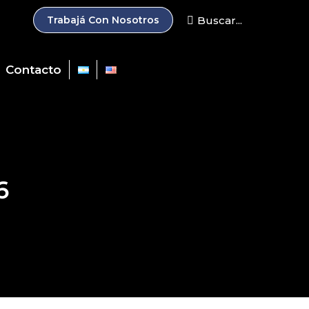
Search:
Buscar...
Trabajá Con Nosotros
Contacto
6