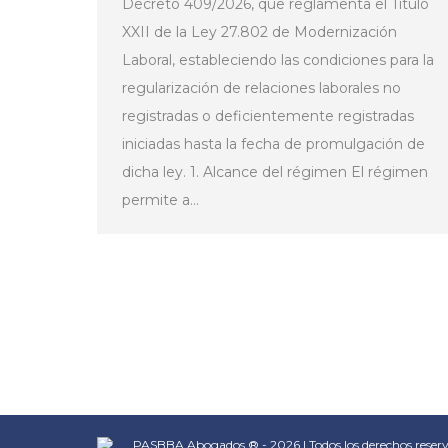
Decreto 409/2026, que reglamenta el Título
XXII de la Ley 27.802 de Modernización
Laboral, estableciendo las condiciones para la
regularización de relaciones laborales no
registradas o deficientemente registradas
iniciadas hasta la fecha de promulgación de
dicha ley. 1. Alcance del régimen El régimen
permite a…
PASBBA Abogados ® - 2026 | Todos los derechos reserv