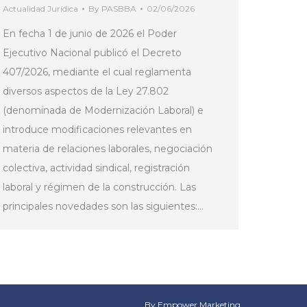
Actualidad Jurídica
By
PASBBA
02/06/2026
En fecha 1 de junio de 2026 el Poder
Ejecutivo Nacional publicó el Decreto
407/2026, mediante el cual reglamenta
diversos aspectos de la Ley 27.802
(denominada de Modernización Laboral) e
introduce modificaciones relevantes en
materia de relaciones laborales, negociación
colectiva, actividad sindical, registración
laboral y régimen de la construcción. Las
principales novedades son las siguientes:…
By Empower Marketing