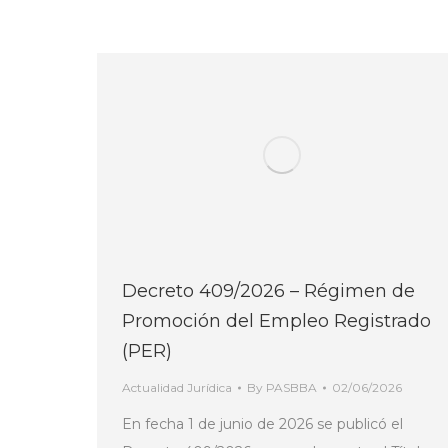
Decreto 409/2026 – Régimen de
Promoción del Empleo Registrado
(PER)
Actualidad Jurídica
By
PASBBA
02/06/2026
En fecha 1 de junio de 2026 se publicó el