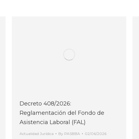
Decreto 408/2026:
Reglamentación del Fondo de
Asistencia Laboral (FAL)
Actualidad Jurídica
By
PASBBA
02/06/2026