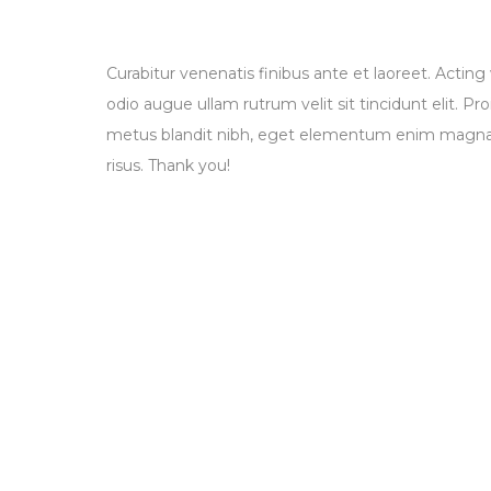
Curabitur venenatis finibus ante et laoreet. Actin
odio augue ullam rutrum velit sit tincidunt elit.
metus blandit nibh, eget elementum enim magna e
risus. Thank you!