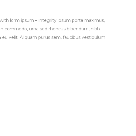
g with lorm ipsum – integrity ipsum porta maximus,
 Proin commodo, urna sed rhoncus bibendum, nibh
u velit. Aliquam purus sem, faucibus vestibulum