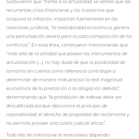
Sostuvieron que “
frente a la actualidad, se señala que las
recurrentes crisis financieras y los trastornos que
ocasiona la inflación, impactan fuertemente en las
relaciones jurídicas, “la inestabilidad económica, genera
una perturbación severa para la justa composición de los
conflictos”
. En esta línea, continuaron mencionando que
“
más allá de la utilidad que poseen los instrumentos de
actualización (…), no hay duda de que la posibilidad de
tomarlos en cuenta como referencia contribuye a
determinar de manera más precisa la real magnitud
económica de la prestación o la obligación debida”;
determinando que
“
la prohibición de indexar debe ser
descalificada porque
desconoce el principio de
razonabilidad, el derecho de propiedad del reclamante y
no permite proveer una tutela judicial eficaz”.
Todo ello sin mencionar el innecesario dispendio