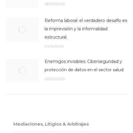
28/05/2026
Reforma laboral: el verdadero desafío es
la imprevisión y la informalidad
estructural.
02/12/2025
Enemigos invisibles: Ciberseguridad y
protección de datos en el sector salud
05/09/2025
Mediaciones, Litigios & Arbitrajes