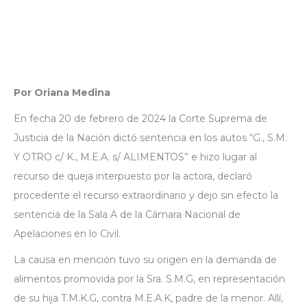
Por Oriana Medina
En fecha 20 de febrero de 2024 la Corte Suprema de
Justicia de la Nación dictó sentencia en los autos “G., S.M.
Y OTRO c/ K., M.E.A. s/ ALIMENTOS” e hizo lugar al
recurso de queja interpuesto por la actora, declaró
procedente el recurso extraordinario y dejo sin efecto la
sentencia de la Sala A de la Cámara Nacional de
Apelaciones en lo Civil.
La causa en mención tuvo su origen en la demanda de
alimentos promovida por la Sra. S.M.G, en representación
de su hija T.M.K.G, contra M.E.A.K, padre de la menor. Allí,