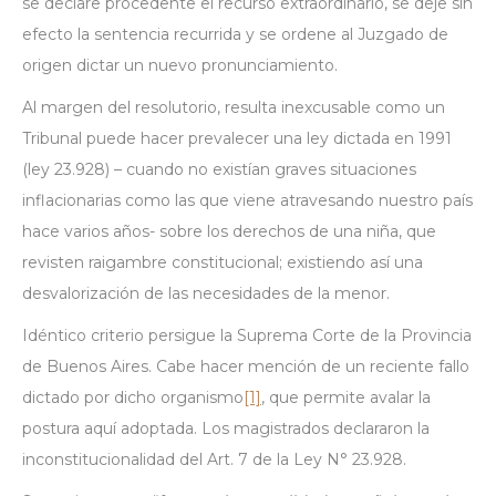
se declare procedente el recurso extraordinario, se deje sin
efecto la sentencia recurrida y se ordene al Juzgado de
origen dictar un nuevo pronunciamiento.
Al margen del resolutorio, resulta inexcusable como un
Tribunal puede hacer prevalecer una ley dictada en 1991
(ley 23.928) – cuando no existían graves situaciones
inflacionarias como las que viene atravesando nuestro país
hace varios años- sobre los derechos de una niña, que
revisten raigambre constitucional; existiendo así una
desvalorización de las necesidades de la menor.
Idéntico criterio persigue la Suprema Corte de la Provincia
de Buenos Aires. Cabe hacer mención de un reciente fallo
dictado por dicho organismo
[1]
, que permite avalar la
postura aquí adoptada. Los magistrados declararon la
inconstitucionalidad del Art. 7 de la Ley N° 23.928.