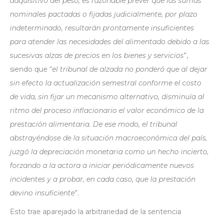
adquisitivo del peso, es razonable prever que las sumas
nominales pactadas o fijadas judicialmente, por plazo
indeterminado, resultarán prontamente insuficientes
para atender las necesidades del alimentado debido a las
sucesivas alzas de precios en los bienes y servicios
”,
siendo que “
el tribunal de alzada no ponderó que al dejar
sin efecto la actualización semestral conforme el costo
de vida, sin fijar un mecanismo alternativo, disminuía al
ritmo del proceso inflacionario el valor económico de la
prestación alimentaria. De ese modo, el tribunal
abstrayéndose de la situación macroeconómica del país,
juzgó la depreciación monetaria como un hecho incierto,
forzando a la actora a iniciar periódicamente nuevos
incidentes y a probar, en cada caso, que la prestación
devino insuficiente
”.
Esto trae aparejado la arbitrariedad de la sentencia