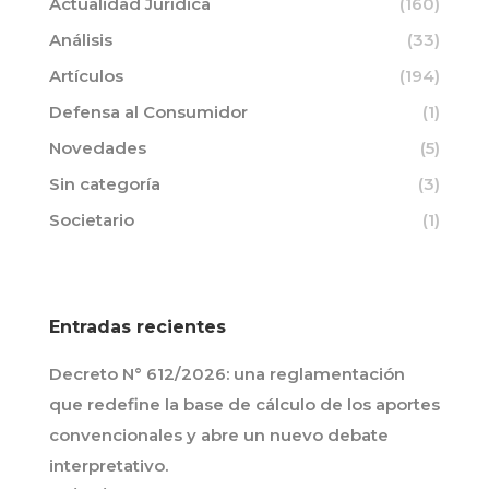
Actualidad Jurídica
(160)
Análisis
(33)
Artículos
(194)
Defensa al Consumidor
(1)
Novedades
(5)
Sin categoría
(3)
Societario
(1)
Entradas recientes
Decreto N° 612/2026: una reglamentación
que redefine la base de cálculo de los aportes
convencionales y abre un nuevo debate
interpretativo.