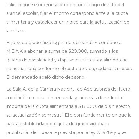
solicitó que se ordene al progenitor el pago directo del
arancel escolar, fijar el monto correspondiente a la cuota
alimentaria y establecer un índice para la actualización de
la misma.
El juez de grado hizo lugar a la demanda y condenó a
M.E.A.K a abonar la suma de $20.000, sumado a los
gastos de escolaridad y dispuso que la cuota alimentaria
se actualizaría conforme el costo de vida, cada seis meses.
El demandado apeló dicho decisorio.
La Sala A, de la Cámara Nacional de Apelaciones del fuero,
modificó la resolución recurrida y, además de reducir el
importa de la cuota alimentaria a $17.000, dejó sin efecto
su actualización semestral. Ello con fundamento en que la
pauta establecida por el juez de grado violaba la
prohibición de indexar – prevista por la ley 23.928- y que