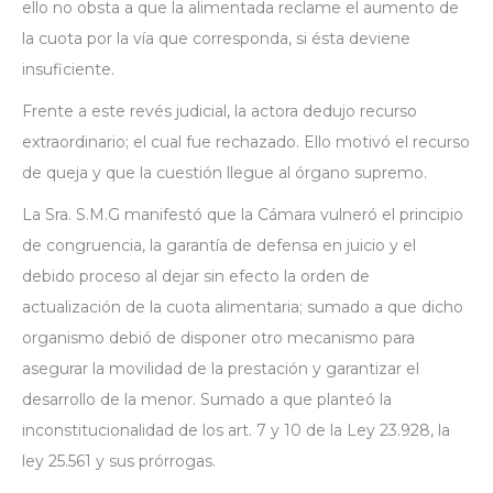
ello no obsta a que la alimentada reclame el aumento de
la cuota por la vía que corresponda, si ésta deviene
insuficiente.
Frente a este revés judicial, la actora dedujo recurso
extraordinario; el cual fue rechazado. Ello motivó el recurso
de queja y que la cuestión llegue al órgano supremo.
La Sra. S.M.G manifestó que la Cámara vulneró el principio
de congruencia, la garantía de defensa en juicio y el
debido proceso al dejar sin efecto la orden de
actualización de la cuota alimentaria; sumado a que dicho
organismo debió de disponer otro mecanismo para
asegurar la movilidad de la prestación y garantizar el
desarrollo de la menor. Sumado a que planteó la
inconstitucionalidad de los art. 7 y 10 de la Ley 23.928, la
ley 25.561 y sus prórrogas.