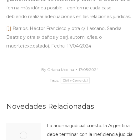
forma más idónea posible – conforme cada caso-
debiendo realizar adecuaciones en las relaciones jurídicas.
[1]
Barrios, Héctor Francisco y otra c/ Lascano, Sandra
Beatriz y otra s/ daños y perj. autom. c/les. o
muerte(exc.estado). Fecha: 17/04/2024
By
Oriana Medina
17/05/2024
Tags:
Civil y Comercial
Novedades Relacionadas
La anomia judicial cuesta: la Argentina
debe terminar con la ineficiencia judicial