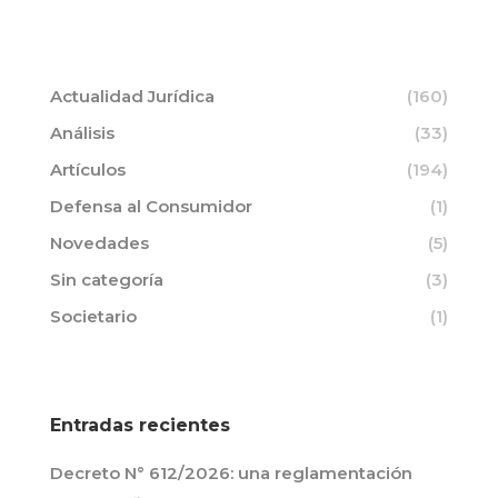
Actualidad Jurídica
(160)
Análisis
(33)
Artículos
(194)
Defensa al Consumidor
(1)
Novedades
(5)
Sin categoría
(3)
Societario
(1)
Entradas recientes
Decreto N° 612/2026: una reglamentación