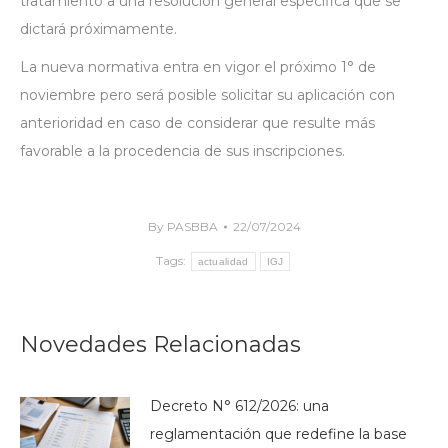
tratamiento a una resolución general específica que se
dictará próximamente.
La nueva normativa entra en vigor el próximo 1° de
noviembre pero será posible solicitar su aplicación con
anterioridad en caso de considerar que resulte más
favorable a la procedencia de sus inscripciones.
By
PASBBA
22/07/2024
Tags:
actualidad
IGJ
Novedades Relacionadas
Decreto N° 612/2026: una
reglamentación que redefine la base