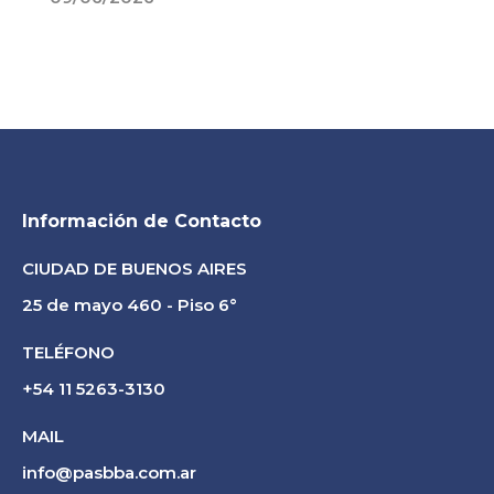
Información de Contacto
CIUDAD DE BUENOS AIRES
25 de mayo 460 - Piso 6°
TELÉFONO
+54 11 5263-3130
MAIL
info@pasbba.com.ar