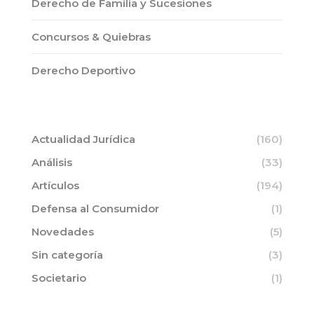
Derecho de Familia y Sucesiones
Concursos & Quiebras
Derecho Deportivo
Actualidad Jurídica
(160)
Análisis
(33)
Artículos
(194)
Defensa al Consumidor
(1)
Novedades
(5)
Sin categoría
(3)
Societario
(1)