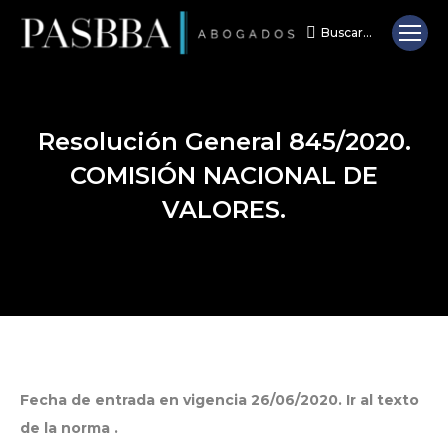
Buscar...
Search:
Resolución General 845/2020.
COMISIÓN NACIONAL DE
VALORES.
Fecha de entrada en vigencia 26/06/2020.
Ir al texto
de la norma
.