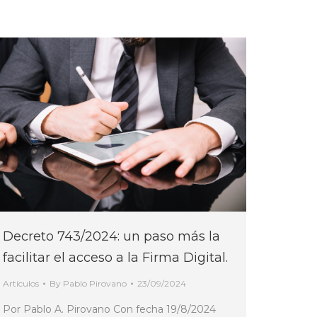
Decreto 743/2024: un paso más la
facilitar el acceso a la Firma Digital.
Artículos
By
Pablo Pirovano
23/09/2024
Por Pablo A. Pirovano Con fecha 19/8/2024