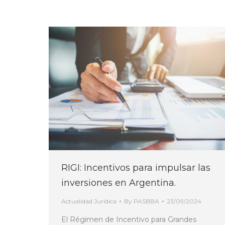
RIGI: Incentivos para impulsar las
inversiones en Argentina.
Actualidad Jurídica
By
PASBBA
23/09/2024
El Régimen de Incentivo para Grandes