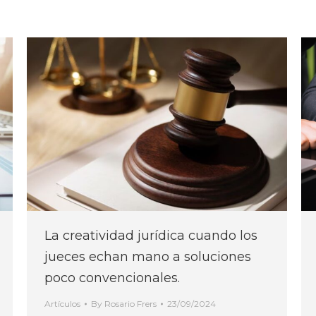
La creatividad jurídica cuando los
jueces echan mano a soluciones
poco convencionales.
Artículos
By
Rosario Frers
23/09/2024