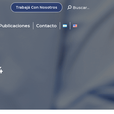
Search:
Buscar...
Trabajá Con Nosotros
Publicaciones
Contacto
4