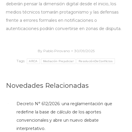
deberán pensar la dimensión digital desde el inicio, los
medios técnicos tomarán protagonismo y las defensas
frente a errores formales en notificaciones o
autenticaciones podrán convertirse en zonas de disputa.
By
Pablo Pirovano
30/09/2025
Tags:
ARCA
Mediación Prejudicial
ResoluciónDeConflictos
Novedades Relacionadas
Decreto N° 612/2026: una reglamentación que
redefine la base de cálculo de los aportes
convencionales y abre un nuevo debate
interpretativo.