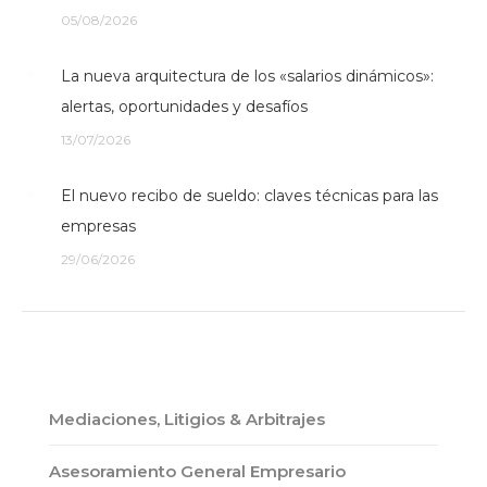
05/08/2026
La nueva arquitectura de los «salarios dinámicos»:
alertas, oportunidades y desafíos
13/07/2026
El nuevo recibo de sueldo: claves técnicas para las
empresas
29/06/2026
Mediaciones, Litigios & Arbitrajes
Asesoramiento General Empresario