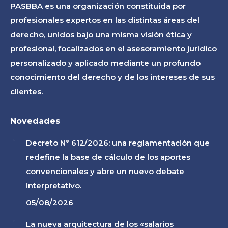
PASBBA es una organización constituida por
new
new
new
profesionales expertos en las distintas áreas del
window
window
window
derecho, unidos bajo una misma visión ética y
profesional, focalizados en el asesoramiento jurídico
personalizado y aplicado mediante un profundo
conocimiento del derecho y de los intereses de sus
clientes.
Novedades
Decreto N° 612/2026: una reglamentación que
redefine la base de cálculo de los aportes
convencionales y abre un nuevo debate
interpretativo.
05/08/2026
La nueva arquitectura de los «salarios