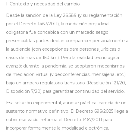
I. Contexto y necesidad del cambio
Desde la sanción de la Ley 26.589 (y su reglamentación
por el Decreto 1467/2011), la mediación prejudicial
obligatoria fue concebida con un marcado sesgo
presencial: las partes debían comparecer personalmente a
la audiencia (con excepciones para personas jurídicas o
casos de más de 150 km). Pero la realidad tecnológica
avanzó: durante la pandemia, se adoptaron mecanismos
de mediación virtual (videoconferencias, mensajería, etc.)
bajo un amparo regulatorio transitorio (Resolución 121/20,
Disposición 7/20) para garantizar continuidad del servicio.
Esa solución experimental, aunque práctica, carecía de un
sustento normativo definitivo. El Decreto 696/2025 llega a
cubrir ese vacío: reforma el Decreto 1467/2011 para
incorporar formalmente la modalidad electrónica,