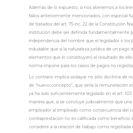
Además de lo expuesto, si nos atenemos a los lin
fallos anteriormente mencionados, con especial f
de tratados del art. 75 inc. 22 de la Constitución N
institución debe ser definida fundamentalmente p
independencia del nombre que el legislador o los par
indudable que si la naturaleza jurídica de un pago
elementos que lo constituyen) el resultado de ello
norma impone para los casos de pagos no registra
Lo contrario implica soslayar no sólo doctrina de
de “nuevo concepto”, que sería la remuneración en 
ya ha sido suficientemente legislado en el art. 103
manera que, si se concluye judicialmente que una 
empleador al empleado como consecuencia del contr
contraprestación no es calificada como beneficio s
considere a la relación de trabajo como registrada