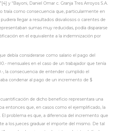
”[4] y “Bayoni, Daniel Omar c. Granja Tres Arroyos S.A.
to traía como consecuencia que, particularmente en
e pudiera llegar a resultados disvaliosos o carentes de
representaban sumas muy reducidas, podía dispararse
tificación en el equivalente a la indemnización por
que debía considerarse como salario el pago del
0.- mensuales en el caso de un trabajador que tenía
-, la consecuencia de entender cumplido el
plicaba condenar al pago de un incremento de $
 cuantificación de dicho beneficio representara una
iaba entonces que, en casos como el ejemplificado, la
 El problema es que, a diferencia del incremento que
ite a los jueces graduar el importe del mismo. De tal