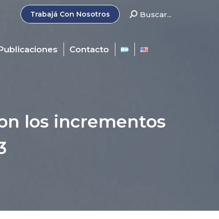
Search:
Buscar...
Trabajá Con Nosotros
Publicaciones
Contacto
con los incrementos
3