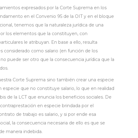
eamientos expresados por la Corte Suprema en los
undamento en el Convenio 95 de la OIT y en el bloque
acional, tenemos que la naturaleza jurídica de una
or los elementos que la constituyen, con
ticulares le atribuyan. En base a ello, resulta
 es considerado como salario (en función de los
 no puede ser otro que la consecuencia jurídica que la
dos.
 nuestra Corte Suprema sino también crear una especie
especie que no constituye salario, lo que en realidad
 bis de la LCT que enuncia los beneficios sociales. De
contraprestación en especie brindada por el
ato de trabajo es salario, y si por ende esa
ocial, la consecuencia necesaria de ello es que se
 de manera indebida.