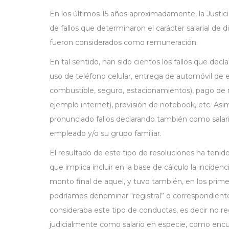
En los últimos 15 años aproximadamente, la Justici
de fallos que determinaron el carácter salarial de 
fueron considerados como remuneración.
En tal sentido, han sido cientos los fallos que declar
uso de teléfono celular, entrega de automóvil de
combustible, seguro, estacionamientos), pago de
ejemplo internet), provisión de notebook, etc. Asi
pronunciado fallos declarando también como salari
empleado y/o su grupo familiar.
El resultado de este tipo de resoluciones ha tenid
que implica incluir en la base de cálculo la incide
monto final de aquel, y tuvo también, en los pri
podríamos denominar “registral” o correspondiente 
consideraba este tipo de conductas, es decir no re
judicialmente como salario en especie, como encuad